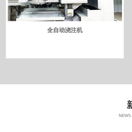
全自动浇注机
NEWS 