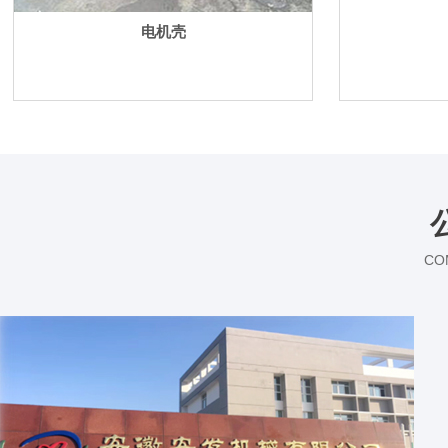
电机壳
CO